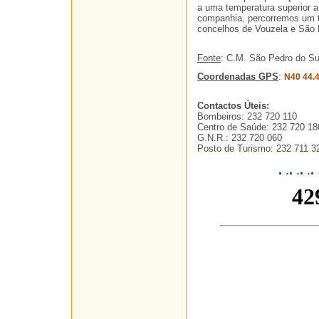
a uma temperatura superior a
companhia, percorremos um t
concelhos de Vouzela e São
Fonte
: C.M. São Pedro do Su
Coordenadas GPS
:
N40 44.
Contactos Úteis:
Bombeiros: 232 720 110
Centro de Saúde: 232 720 18
G.N.R.: 232 720 060
Posto de Turismo: 232 711 3
.
.
.
.
.
.
.